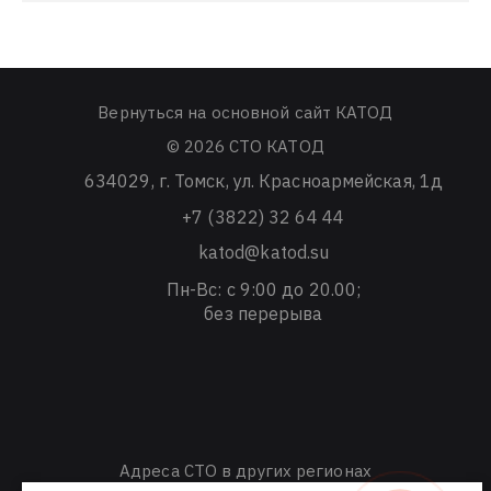
Вернуться на основной сайт КАТОД
© 2026 СТО КАТОД
634029
, г.
Томск
,
ул. Красноармейская, 1д
+7 (3822) 32 64 44
katod@katod.su
Пн-Вс: с 9:00 до 20.00;
без перерыва
Адреса СТО в других регионах