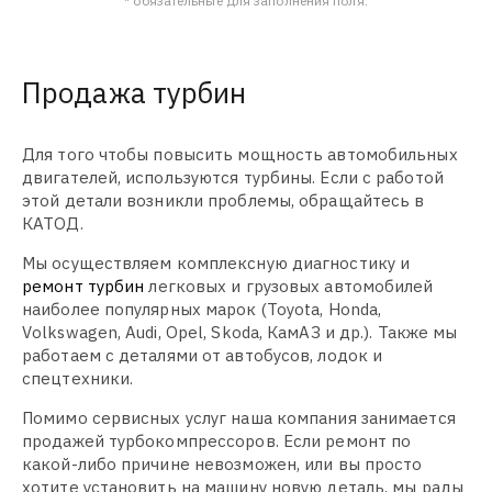
* обязательные для заполнения поля.
Продажа турбин
Для того чтобы повысить мощность автомобильных
двигателей, используются турбины. Если с работой
этой детали возникли проблемы, обращайтесь в
КАТОД.
Мы осуществляем комплексную диагностику и
ремонт турбин
легковых и грузовых автомобилей
наиболее популярных марок (Toyota, Honda,
Volkswagen, Audi, Opel, Skoda, КамАЗ и др.). Также мы
работаем с деталями от автобусов, лодок и
спецтехники.
Помимо сервисных услуг наша компания занимается
продажей турбокомпрессоров. Если ремонт по
какой-либо причине невозможен, или вы просто
хотите установить на машину новую деталь, мы рады