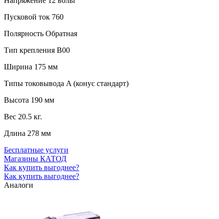
Напряжение
12 вольт
Пусковой ток
760
Полярность
Обратная
Тип крепления
B00
Ширина
175 мм
Типы токовывода
A (конус стандарт)
Высота
190 мм
Вес
20.5 кг.
Длина
278 мм
Бесплатные услуги
Магазины КАТОД
Как купить выгоднее?
Как купить выгоднее?
Аналоги