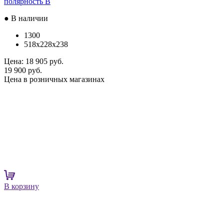
полярность B
● В наличии
1300
518x228x238
Цена:
18 905 руб.
19 900 руб.
Цена в розничных магазинах
В корзину