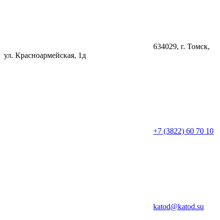
634029
, г.
Томск
,
ул. Красноармейская, 1д
+7 (3822) 60 70 10
katod@katod.su