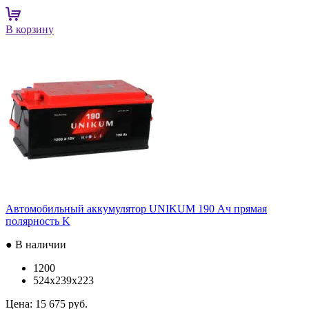
В корзину
Автомобильный аккумулятор UNIKUM 190 Ач прямая
полярность K
● В наличии
1200
524x239x223
Цена:
15 675 руб.