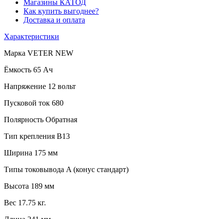
Магазины КАТОД
Как купить выгоднее?
Доставка и оплата
Характеристики
Марка
VETER NEW
Ёмкость
65 Ач
Напряжение
12 вольт
Пусковой ток
680
Полярность
Обратная
Тип крепления
B13
Ширина
175 мм
Типы токовывода
A (конус стандарт)
Высота
189 мм
Вес
17.75 кг.