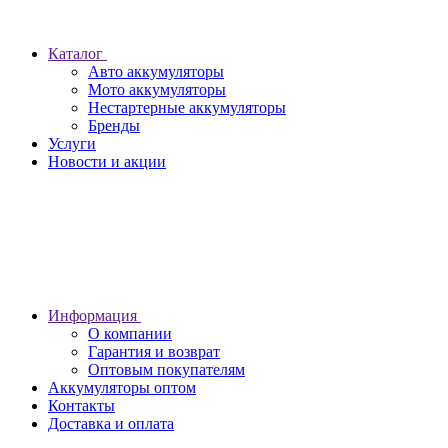
Каталог
Авто аккумуляторы
Мото аккумуляторы
Нестартерные аккумуляторы
Бренды
Услуги
Новости и акции
Информация
О компании
Гарантия и возврат
Оптовым покупателям
Аккумуляторы оптом
Контакты
Доставка и оплата