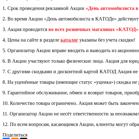
1. Срок проведения рекламной Акции
«День автомобилиста 
2. Во время Акции «День автомобилиста в КАТОДе» действуе
3. Акция проводится
во всех розничных магазинах «КАТОД»
4. Цены на сайте в разделе
каталог
указаны без учета скидки!
5. Организатор Акции вправе вводить и выводить из акционног
6. В Акции участвуют только физические лица. Акция для юри
7. С другими скидками и дисконтной картой КАТОД Акция не с
8. На уценённые товары (имеющие статус «уценка») скидка не 
9. Гарантийное обслуживание, обмен и возврат товаров, прио
10. Количество товара ограничено. Акция может быть закончен
11. Организатор Акции не несёт ответственности за неознако
12. По всем вопросам, касающимся Акции, клиенты могут обр
Поделиться