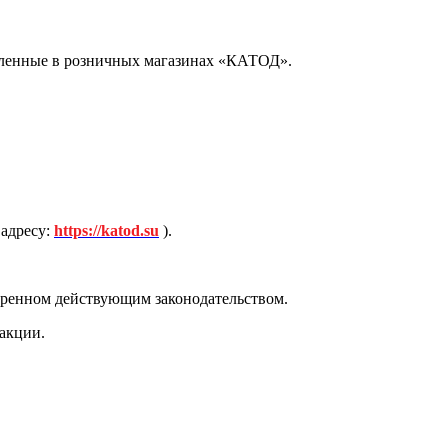
вленные в розничных магазинах «КАТОД».
адресу:
https://katod.su
).
отренном действующим законодательством.
 акции.