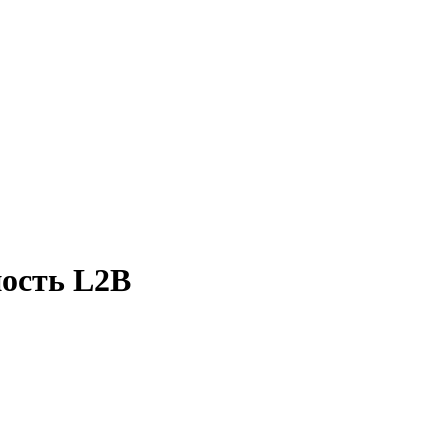
ость L2B