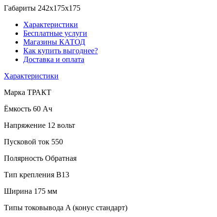
Габариты
242x175x175
Характеристики
Бесплатные услуги
Магазины КАТОД
Как купить выгоднее?
Доставка и оплата
Характеристики
Марка
ТРАКТ
Ёмкость
60 Ач
Напряжение
12 вольт
Пусковой ток
550
Полярность
Обратная
Тип крепления
B13
Ширина
175 мм
Типы токовывода
A (конус стандарт)